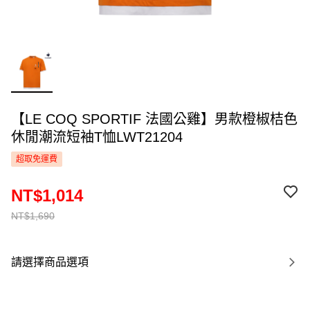
【LE COQ SPORTIF 法國公雞】男款橙椒桔色
休閒潮流短袖T恤LWT21204
超取免運費
NT$1,014
NT$1,690
請選擇商品選項