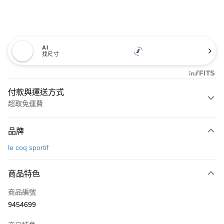
AI
找尺寸
付款與運送方式
超取免運費
付款方式
品牌
信用卡一次付款
le coq sportif
超商取貨付款
商品特色
LINE Pay
商品編號
Apple Pay
9454699
街口支付