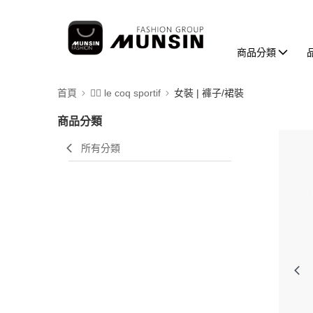
商品分類
首頁
🚴‍♂️ le coq sportif
女裝 | 褲子/裙裝
商品分類
所有分類