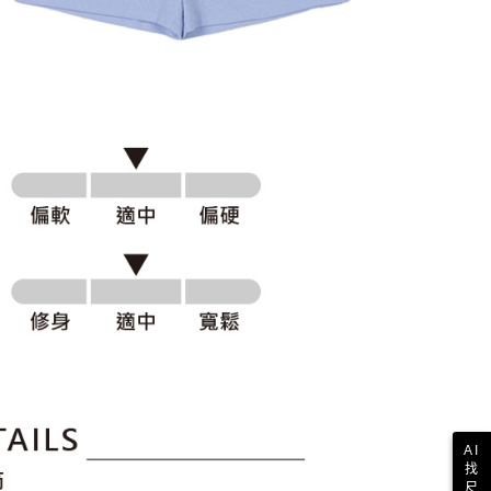
科技股份有限公司將有權停止該用戶之使用額度並採取法律行
AI
找
尺