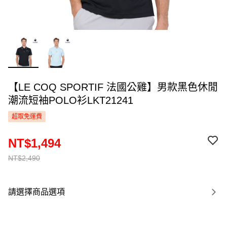
【LE COQ SPORTIF 法國公雞】男款黑色休閒
潮流短袖POLO衫LKT21241
超取免運費
NT$1,494
NT$2,490
請選擇商品選項