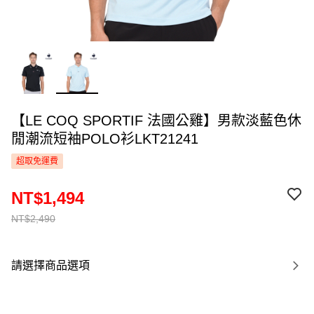
【LE COQ SPORTIF 法國公雞】男款淡藍色休
閒潮流短袖POLO衫LKT21241
超取免運費
NT$1,494
NT$2,490
請選擇商品選項