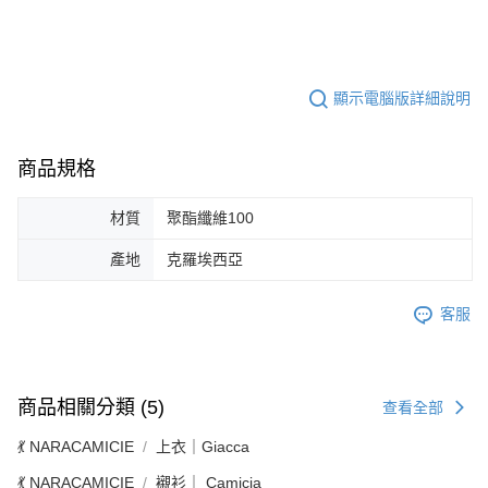
顯示電腦版詳細說明
商品規格
材質
聚酯纖維100
產地
克羅埃西亞
客服
商品相關分類 (5)
查看全部
💃 NARACAMICIE
上衣｜Giacca
💃 NARACAMICIE
襯衫｜ Camicia