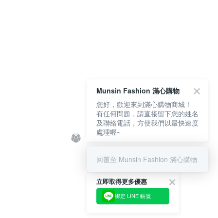
Munsin Fashion 滿心購物
您好，歡迎來到滿心購物商城！
有任何問題，請直接留下您的姓名
及聯絡電話，方便我們以最快速度
處理喔~
回覆至 Munsin Fashion 滿心購物
立即取得更多優惠
綁定 LINE 帳號