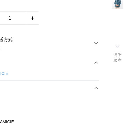
送方式
費
清除
紀錄
次付款
ICIE
付款
AMICIE