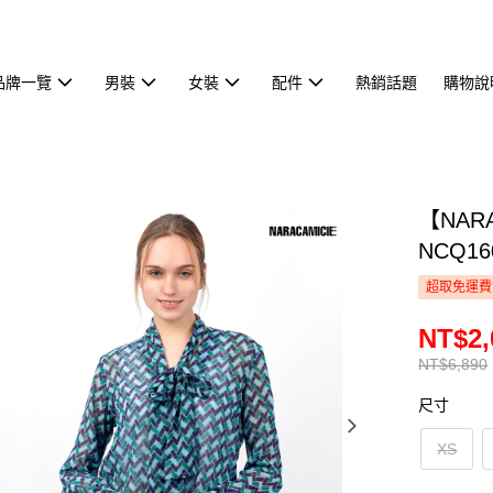
品牌一覽
男裝
女裝
配件
熱銷話題
購物說
【NAR
NCQ16
超取免運費
NT$2,
NT$6,890
尺寸
XS