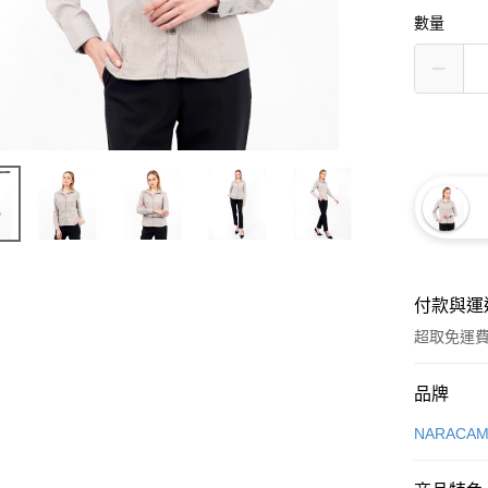
數量
付款與運
超取免運
付款方式
品牌
信用卡一
NARACAM
超商取貨