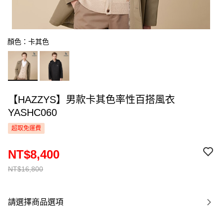
顏色：卡其色
【HAZZYS】男款卡其色率性百搭風衣
YASHC060
超取免運費
NT$8,400
NT$16,800
請選擇商品選項