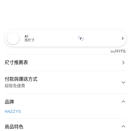
AI
找尺寸
尺寸推薦表
付款與運送方式
超取免運費
付款方式
品牌
信用卡一次付款
HAZZYS
超商取貨付款
商品特色
LINE Pay