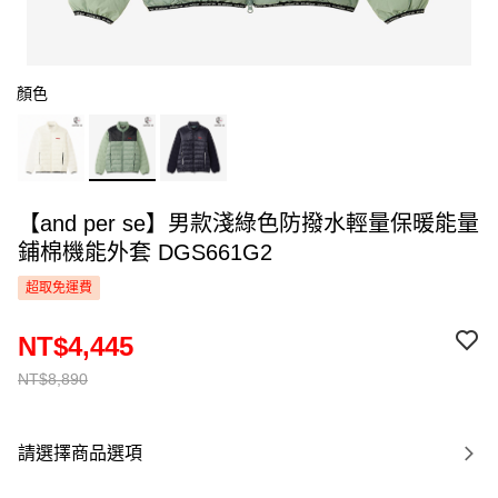
顏色
【and per se】男款淺綠色防撥水輕量保暖能量
鋪棉機能外套 DGS661G2
超取免運費
NT$4,445
NT$8,890
請選擇商品選項