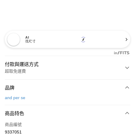
AI
找尺寸
付款與運送方式
超取免運費
付款方式
品牌
信用卡一次付款
and per se
超商取貨付款
商品特色
LINE Pay
商品編號
Apple Pay
9337051