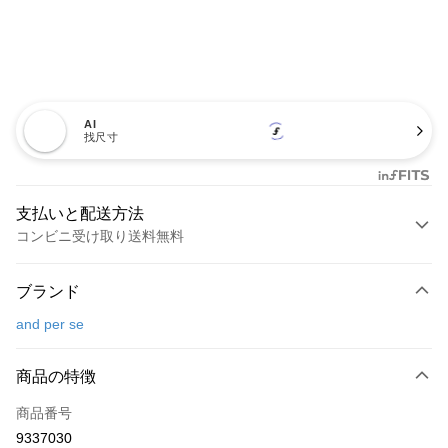
AI
找尺寸
支払いと配送方法
コンビニ受け取り送料無料
お支払い方法
ブランド
クレジットカード1回払い
and per se
コンビニ店頭代金引換
LINE Pay
商品の特徴
Apple Pay
商品番号
9337030