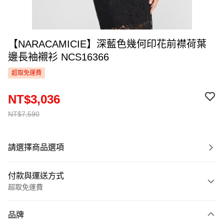
【NARACAMICIE】深藍色幾何印花前襟荷葉
邊長袖襯衫 NCS16366
超取免運費
NT$3,036
NT$7,590
請選擇商品選項
付款與運送方式
超取免運費
付款方式
品牌
信用卡一次付款