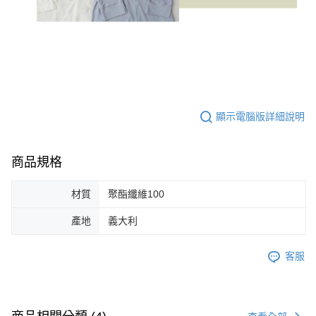
顯示電腦版詳細說明
商品規格
材質
聚酯纖維100
產地
義大利
客服