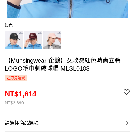
顏色
【Munsingwear 企鵝】女款深紅色時尚立體
LOGO毛巾刺繡球帽 MLSL0103
超取免運費
NT$1,614
NT$2,690
請選擇商品選項