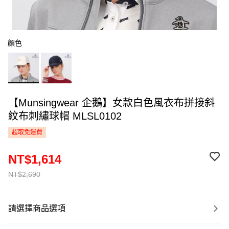
顏色
【Munsingwear 企鵝】女款白色風衣布拼接斜
紋布刺繡球帽 MLSL0102
超取免運費
NT$1,614
NT$2,690
請選擇商品選項