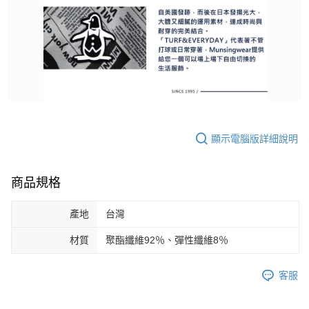
顯示電腦版詳細說明
商品規格
產地
台灣
材質
聚酯纖維92％、彈性纖維8％
客服