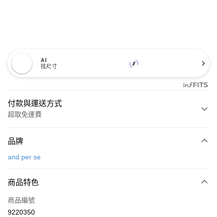
AI
找尺寸
付款與運送方式
超取免運費
付款方式
品牌
信用卡一次付款
and per se
超商取貨付款
商品特色
LINE Pay
商品編號
Apple Pay
9220350