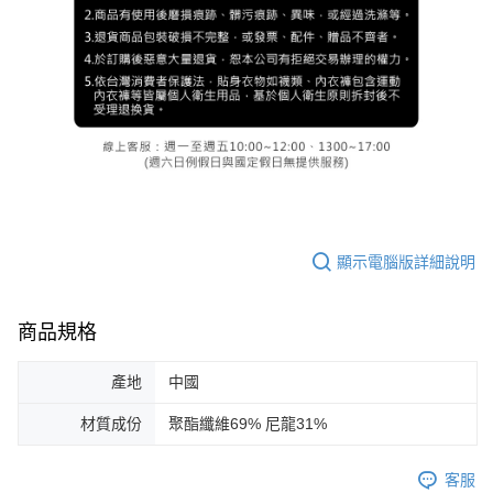
顯示電腦版詳細說明
商品規格
產地
中國
材質成份
聚酯纖維69% 尼龍31%
客服