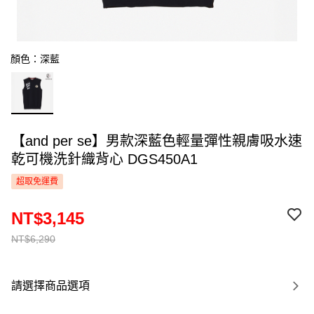
顏色：深藍
【and per se】男款深藍色輕量彈性親膚吸水速
乾可機洗針織背心 DGS450A1
超取免運費
NT$3,145
NT$6,290
請選擇商品選項