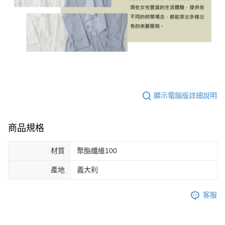
顯示電腦版詳細說明
商品規格
材質
聚酯纖維100
產地
義大利
客服