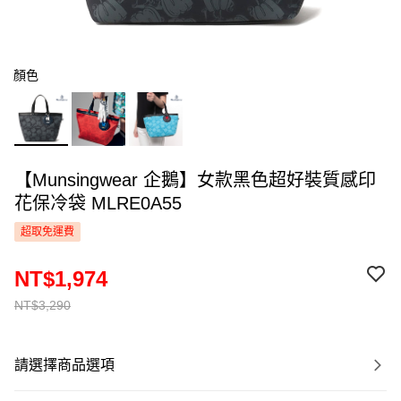
顏色
【Munsingwear 企鵝】女款黑色超好裝質感印
花保冷袋 MLRE0A55
超取免運費
NT$1,974
NT$3,290
請選擇商品選項