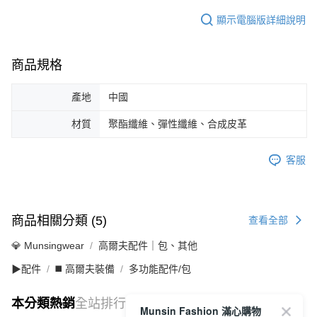
顯示電腦版詳細說明
商品規格
產地
中國
材質
聚酯纖維、彈性纖維、合成皮革
客服
商品相關分類 (5)
查看全部
💎 Munsingwear
高爾夫配件｜包、其他
▶配件
◼️ 高爾夫裝備
多功能配件/包
本分類熱銷
全站排行
Munsin Fashion 滿心購物