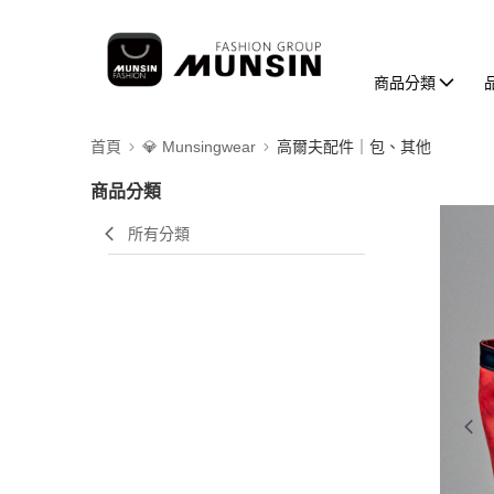
商品分類
首頁
💎 Munsingwear
高爾夫配件｜包、其他
商品分類
所有分類