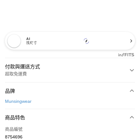
AI
找尺寸
付款與運送方式
超取免運費
付款方式
品牌
信用卡一次付款
Munsingwear
超商取貨付款
商品特色
LINE Pay
商品編號
Apple Pay
8754696