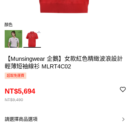
顏色
【Munsingwear 企鵝】女款紅色精緻波浪設計
輕薄短袖線衫 MLRT4C02
超取免運費
NT$5,694
NT$9,490
請選擇商品選項