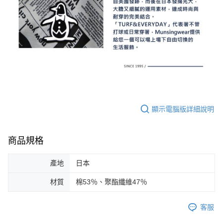
顯示電腦版詳細說明
商品規格
產地
日本
材質
棉53％、聚酯纖維47％
客服