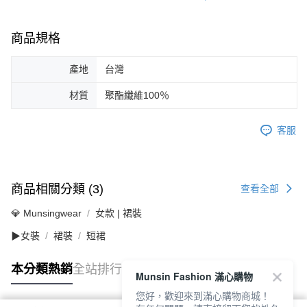
商品規格
產地
台灣
材質
聚酯纖維100％
客服
商品相關分類 (3)
查看全部
💎 Munsingwear
女款 | 裙裝
▶女裝
裙裝
短裙
本分類熱銷
全站排行
Munsin Fashion 滿心購物
您好，歡迎來到滿心購物商城！