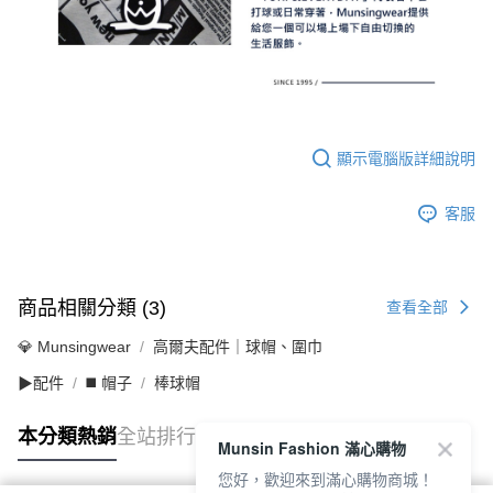
顯示電腦版詳細說明
客服
商品相關分類 (3)
查看全部
💎 Munsingwear
高爾夫配件｜球帽、圍巾
▶配件
◼️ 帽子
棒球帽
本分類熱銷
全站排行
Munsin Fashion 滿心購物
您好，歡迎來到滿心購物商城！