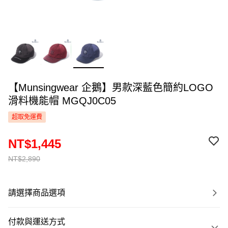
【Munsingwear 企鵝】男款深藍色簡約LOGO
滑料機能帽 MGQJ0C05
超取免運費
NT$1,445
NT$2,890
請選擇商品選項
付款與運送方式