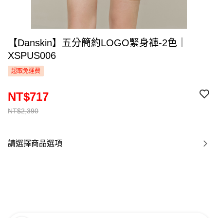
【Danskin】五分簡約LOGO緊身褲-2色｜
XSPUS006
超取免運費
NT$717
NT$2,390
請選擇商品選項