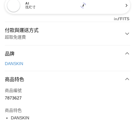
AI
找尺寸
付款與運送方式
超取免運費
付款方式
品牌
信用卡一次付款
DANSKIN
超商取貨付款
商品特色
LINE Pay
商品編號
Apple Pay
7873627
街口支付
商品特色
悠遊付
DANSKIN
大哥付你分期
相關說明