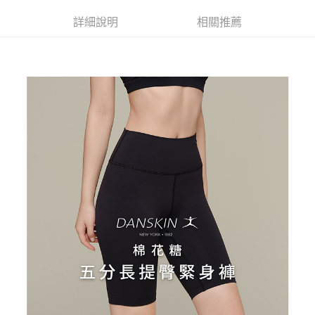
【大哥付你分期使用說明】
AFTEE先享後付
1.本服務由台灣大哥大提供，台灣大哥大用戶可立即使用無須另外申請。
詳細說明
相關推薦
2.付款方式選擇「大哥付你分期」，訂單成立後會自動跳轉到大哥付的交易
相關說明
流程，驗證手機門號後，選擇欲分期的期數、繳款截止日，確認付款後即完
【關於「AFTEE先享後付」】
成交易。
ATM付款
AFTEE先享後付是「在收到商品之後才付款」的支付方式。 讓您購物簡單
3.實際核准額度、可分期數及費用金額請依後續交易確認頁面所載為準。
便利好安心！
4.訂單成立30分鐘內，如未前往確認交易或遇審核未通過，訂單將自動取
１．簡單：不需註冊會員、不需綁卡、不需儲值。
運送方式
消。如遇「轉專審核」未通過狀況，表示未達大哥付你分期系統評分，恕無
２．便利：只要手機號碼，簡訊認證，即可結帳。
法說明評估內容。
３．安心：先確認商品／服務後，再付款。
全家取貨付款
【繳款方式說明】
1.分期款項不併入電信帳單，「大哥付你分期」於每月結算日後寄送繳費提
免運費
【「AFTEE先享後付」結帳流程】
醒簡訊。
１．於結帳方式選擇「AFTEE先享後付」後，將跳轉至「AFTEE先享後付」
2.透過簡訊連結打開帳單後，可選擇「超商條碼／台灣大直營門市／銀行轉
付款後全家取貨
結帳頁面，進行簡訊認證並確認金額後，即可完成結帳。
帳／街口支付／iPASS MONEY」等通路繳費。
２．訂單成立數日內，您將收到繳費通知簡訊。
免運費
３．收到繳費通知簡訊後14天內，點擊此簡訊中的連結，可透過四大超商／
【注意事項】
ATM／網路銀行／等多元方式進行付款，方視為交易完成。
萊爾富取貨付款
1.本服務係由「台灣大哥大股份有限公司」（以下簡稱本公司）所提供，讓
※ 請注意：結帳手續完成當下不需立刻繳費，但若您需要取消訂單，請聯絡
用戶於交易時，得透過本服務購買商品或服務，並由商店將買賣／分期付款
免運費
購買商品的店家。未經商家同意取消之訂單仍視為有效，需透過AFTEE先享
買賣價金債權讓與本公司後，依約使用本公司帳單繳交帳款。
後付繳納相關費用。
2.基於同意付款使用「大哥付你分期」之契約關係目的，商店將以您的個人
付款後萊爾富取貨
※ 交易是否成功請以「AFTEE先享後付 」之結帳頁面顯示為準，若有關於
資料（包含姓名、電話或地址）提供予台灣大哥大進項蒐集、處理及利用，
是否繳費成功／繳費後需取消欲退款等相關疑問，請聯繫「AFTEE先享後付
免運費
由本公司與您本人進行分期帳單所需資料之確認、核對及更正。
客戶支援中心」
https://netprotections.freshdesk.com/support/home
3.完整用戶服務條款，請詳閱以下連結：
https://oppay.tw/userRule
7-11取貨付款
【注意事項】