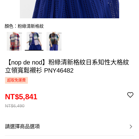
顏色：粉綠清新格紋
【nop de nod】粉綠清新格紋日系知性大格紋
立領寬鬆襯衫 PNY46482
超取免運費
NT$5,841
NT$6,490
請選擇商品選項