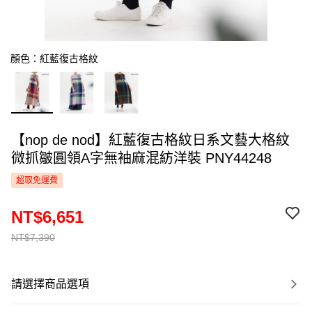
顏色：紅藍復古格紋
【nop de nod】紅藍復古格紋日系文藝大格紋
微抓皺圓領A字無袖麻混紡洋裝 PNY44248
超取免運費
NT$6,651
NT$7,390
請選擇商品選項