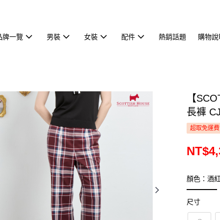
品牌一覽
男裝
女裝
配件
熱銷話題
購物說
【SCO
長褲 CJ
超取免運費
NT$4,
顏色：酒
尺寸