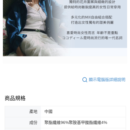
顯示電腦版詳細說明
商品規格
產地
中國
成份
聚酯纖維96%聚胺基甲酸酯纖維4%