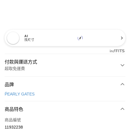
AI
找尺寸
付款與運送方式
超取免運費
付款方式
品牌
信用卡一次付款
ṔEARLY GATES
超商取貨付款
商品特色
LINE Pay
商品編號
Apple Pay
11932238