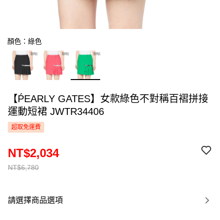
顏色：綠色
【ṔEARLY GATES】女款綠色不對稱百褶拼接
運動短裙 JWTR34406
超取免運費
NT$2,034
NT$6,780
請選擇商品選項