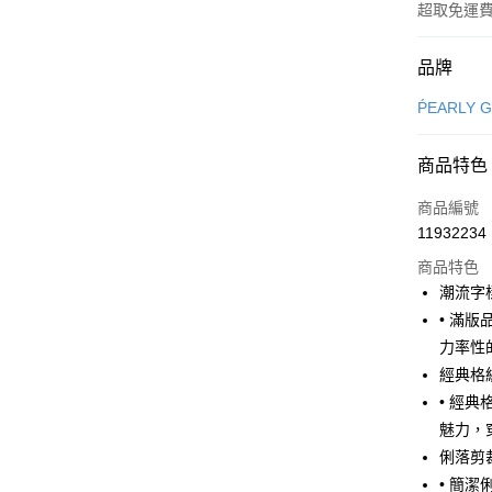
超取免運
付款方式
品牌
信用卡一
ṔEARLY 
超商取貨
商品特色
LINE Pay
商品編號
Apple Pay
11932234
商品特色
街口支付
潮流字
悠遊付
• 滿
力率性
大哥付你
經典格
相關說明
【大哥付
• 經
AFTEE先
1.本服務
魅力，
2.付款方
相關說明
俐落剪
流程，驗
【關於「A
ATM付款
完成交易
AFTEE
• 簡