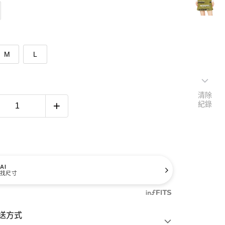
M
L
清除
紀錄
AI
找尺寸
送方式