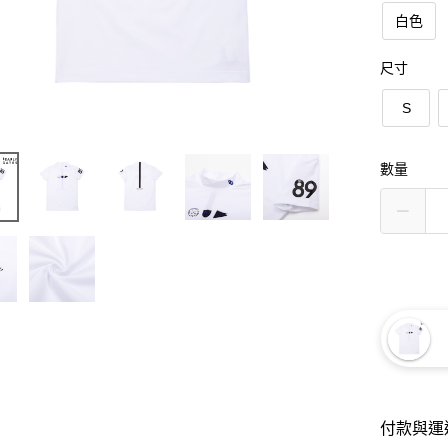
白色
尺寸
S
數量
付款與運