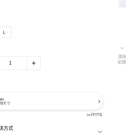
L
清除
紀錄
AI
找尺寸
送方式