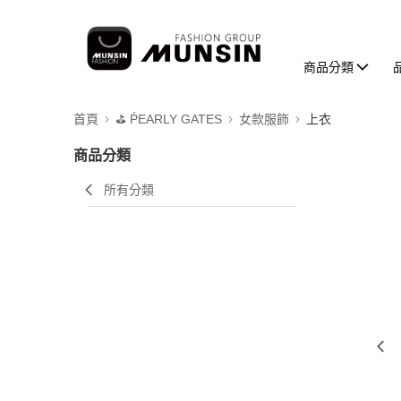
商品分類
首頁
⛳️ ṔEARLY GATES
女款服飾
上衣
商品分類
所有分類