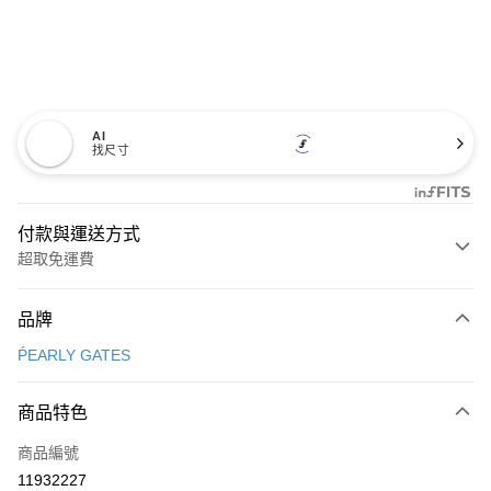
AI
找尺寸
付款與運送方式
超取免運費
付款方式
品牌
信用卡一次付款
ṔEARLY GATES
超商取貨付款
商品特色
LINE Pay
商品編號
Apple Pay
11932227