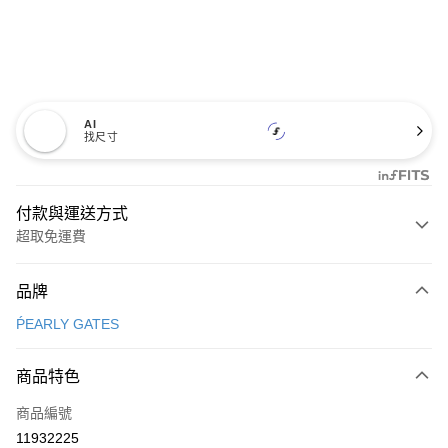
AI
找尺寸
付款與運送方式
超取免運費
付款方式
品牌
信用卡一次付款
ṔEARLY GATES
超商取貨付款
商品特色
LINE Pay
商品編號
Apple Pay
11932225