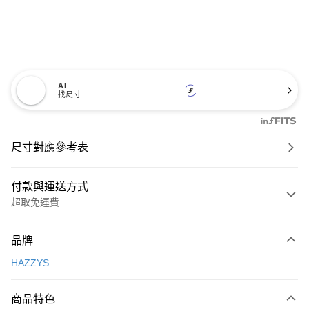
AI
找尺寸
尺寸對應參考表
付款與運送方式
超取免運費
付款方式
品牌
信用卡一次付款
HAZZYS
超商取貨付款
商品特色
LINE Pay