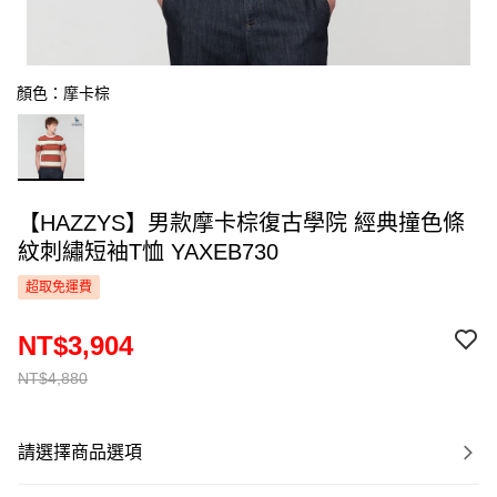
顏色：摩卡棕
【HAZZYS】男款摩卡棕復古學院 經典撞色條
紋刺繡短袖T恤 YAXEB730
超取免運費
NT$3,904
NT$4,880
請選擇商品選項