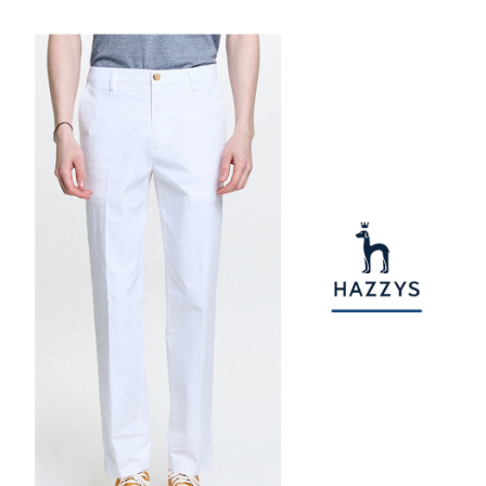
權轉讓予恩沛科技股份有限公司。
付款後7-11取貨
２．關於個人資料處理事宜，請瀏覽以下網址：
每筆NT$80，滿NT$2,000(含以上)免運費
https://aftee.tw/terms/#terms3
３．未成年的使用者請事先徵得法定代理人或監護人之同意方可使用
宅配
「AFTEE先享後付」，若未經同意申辦者引起之損失，本公司不負相關責
任。
每筆NT$80，滿NT$2,000(含以上)免運費
４．使用「AFTEE先享後付」時，將依據個別帳號之用戶狀況，依本公司即
時審查核予不同之上限額度；若仍有額度不足之情形，本公司將視審查結果
離島宅配
請求用戶進行身份認證。
每筆NT$280，滿NT$2,000(含以上)免運費
５．嚴禁一人註冊多個帳號或使用他人資訊註冊。若發現惡意使用之情形，
恩沛科技股份有限公司將有權停止該用戶之使用額度並採取法律行動。