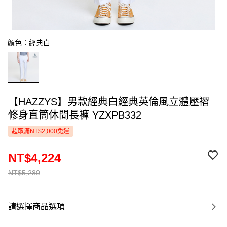
顏色：經典白
【HAZZYS】男款經典白經典英倫風立體壓褶
修身直筒休閒長褲 YZXPB332
超取滿NT$2,000免運
NT$4,224
NT$5,280
請選擇商品選項