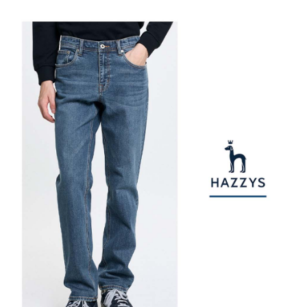
權轉讓予恩沛科技股份有限公司。
付款後7-11取貨
２．關於個人資料處理事宜，請瀏覽以下網址：
免運費
https://aftee.tw/terms/#terms3
３．未成年的使用者請事先徵得法定代理人或監護人之同意方可使用
宅配
「AFTEE先享後付」，若未經同意申辦者引起之損失，本公司不負相關責
任。
免運費
４．使用「AFTEE先享後付」時，將依據個別帳號之用戶狀況，依本公司即
時審查核予不同之上限額度；若仍有額度不足之情形，本公司將視審查結果
離島宅配
請求用戶進行身份認證。
免運費
５．嚴禁一人註冊多個帳號或使用他人資訊註冊。若發現惡意使用之情形，
恩沛科技股份有限公司將有權停止該用戶之使用額度並採取法律行動。