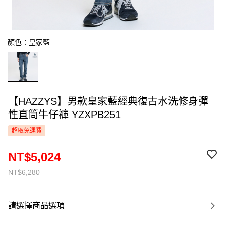
顏色：皇家藍
【HAZZYS】男款皇家藍經典復古水洗修身彈
性直筒牛仔褲 YZXPB251
超取免運費
NT$5,024
NT$6,280
請選擇商品選項