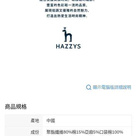
顯示電腦版詳細說明
商品規格
產地
中國
成份
聚酯纖維80%棉15%亞麻5%口袋棉100%