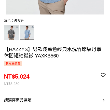
顏色：淺藍色
【HAZZYS】男款淺藍色經典水洗竹節紋丹寧
休閒短袖襯衫 YAXKB560
超取免運費
NT$5,024
NT$6,280
請選擇商品選項