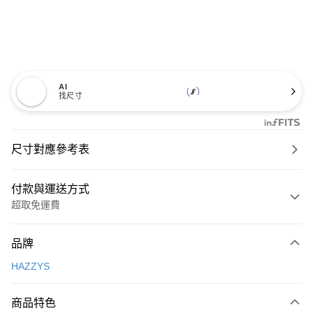
AI
找尺寸
尺寸對應參考表
付款與運送方式
超取免運費
付款方式
品牌
信用卡一次付款
HAZZYS
超商取貨付款
商品特色
LINE Pay