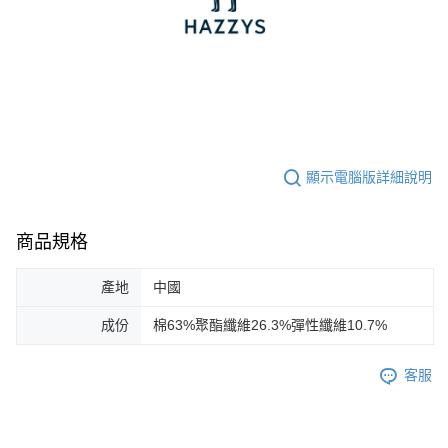
顯示電腦版詳細說明
商品規格
產地
中國
成份
棉63%聚酯纖維26.3%彈性纖維10.7%
客服