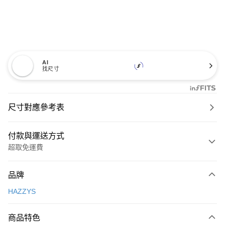
AI
找尺寸
尺寸對應參考表
付款與運送方式
超取免運費
付款方式
品牌
信用卡一次付款
HAZZYS
超商取貨付款
商品特色
LINE Pay