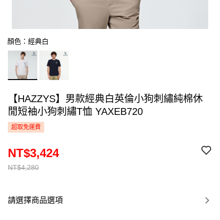
顏色：經典白
【HAZZYS】男款經典白英倫小狗刺繡純棉休
閒短袖小狗刺繡T恤 YAXEB720
超取免運費
NT$3,424
NT$4,280
請選擇商品選項