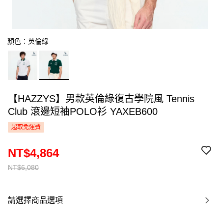
顏色：英倫綠
【HAZZYS】男款英倫綠復古學院風 Tennis
Club 滾邊短袖POLO衫 YAXEB600
超取免運費
NT$4,864
NT$6,080
請選擇商品選項