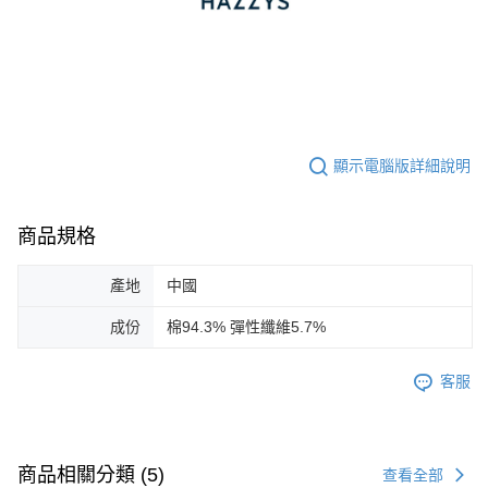
顯示電腦版詳細說明
商品規格
產地
中國
成份
棉94.3% 彈性纖維5.7%
客服
商品相關分類 (5)
查看全部