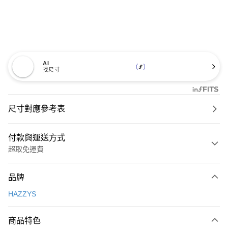
AI
找尺寸
尺寸對應參考表
付款與運送方式
超取免運費
付款方式
品牌
信用卡一次付款
HAZZYS
超商取貨付款
商品特色
LINE Pay