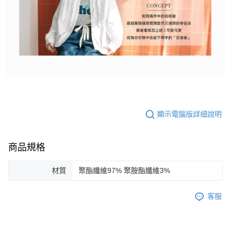
顯示電腦版詳細說明
商品規格
材質
聚酯纖維97% 聚胺酯纖維3%
客服