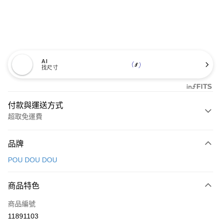
AI
找尺寸
付款與運送方式
超取免運費
付款方式
品牌
信用卡一次付款
POU DOU DOU
超商取貨付款
商品特色
LINE Pay
商品編號
Apple Pay
11891103