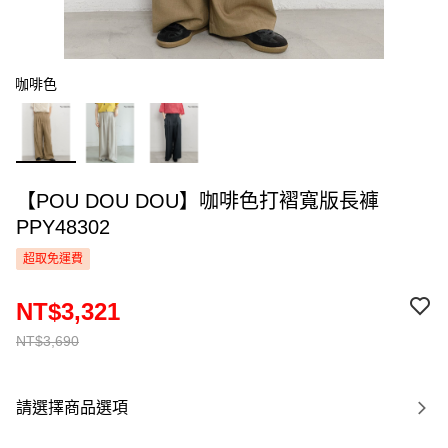
咖啡色
【POU DOU DOU】咖啡色打褶寬版長褲
PPY48302
超取免運費
NT$3,321
NT$3,690
請選擇商品選項