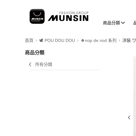
商品分類
首頁
🕊️ POU DOU DOU
🍀nop de nod 系列
洋裝 
商品分類
所有分類