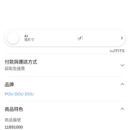
AI
找尺寸
付款與運送方式
超取免運費
付款方式
品牌
信用卡一次付款
POU DOU DOU
超商取貨付款
商品特色
LINE Pay
商品編號
Apple Pay
11891000