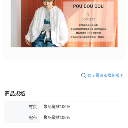
顯示電腦版詳細說明
商品規格
材質
聚酯纖維100%
配布
聚酯纖維100%