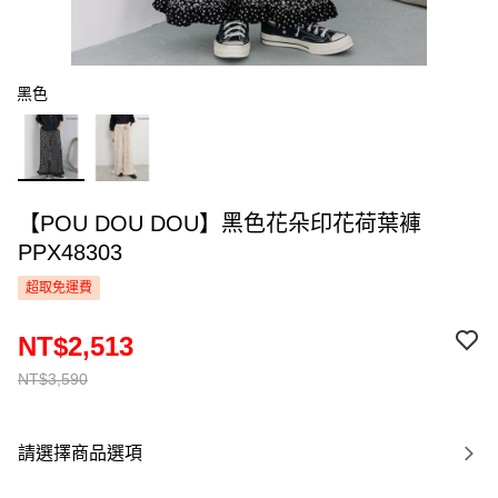
黑色
【POU DOU DOU】黑色花朵印花荷葉褲
PPX48303
超取免運費
NT$2,513
NT$3,590
請選擇商品選項