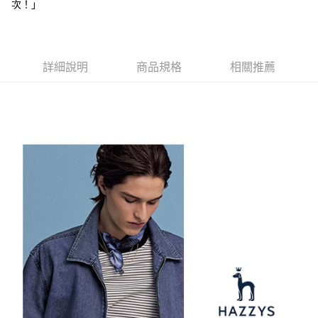
【注意事項】
次！」
ATM／網路銀行／等多元方式進行付款，方視為交易完成。
萊爾富取貨付款
1.本服務係由「台灣大哥大股份有限公司」（以下簡稱本公司）所提供，讓
※ 請注意：結帳手續完成當下不需立刻繳費，但若您需要取消訂單，請聯絡
用戶於交易時，得透過本服務購買商品或服務，並由商店將買賣／分期付款
免運費
購買商品的店家。未經商家同意取消之訂單仍視為有效，需透過AFTEE先享
買賣價金債權讓與本公司後，依約使用本公司帳單繳交帳款。
後付繳納相關費用。
2.基於同意付款使用「大哥付你分期」之契約關係目的，商店將以您的個人
付款後萊爾富取貨
※ 交易是否成功請以「AFTEE先享後付 」之結帳頁面顯示為準，若有關於
資料（包含姓名、電話或地址）提供予台灣大哥大進項蒐集、處理及利用，
詳細說明
商品規格
相關推薦
是否繳費成功／繳費後需取消欲退款等相關疑問，請聯繫「AFTEE先享後付
免運費
由本公司與您本人進行分期帳單所需資料之確認、核對及更正。
客戶支援中心」
https://netprotections.freshdesk.com/support/home
3.完整用戶服務條款，請詳閱以下連結：
https://oppay.tw/userRule
7-11取貨付款
【注意事項】
１．透過由恩沛科技股份有限公司提供之「AFTEE先享後付」服務完成之交
免運費
易，需依本服務之必要範圍內提供個人資料，並將交易相關給付款項請求債
權轉讓予恩沛科技股份有限公司。
付款後7-11取貨
２．關於個人資料處理事宜，請瀏覽以下網址：
免運費
https://aftee.tw/terms/#terms3
３．未成年的使用者請事先徵得法定代理人或監護人之同意方可使用
宅配
「AFTEE先享後付」，若未經同意申辦者引起之損失，本公司不負相關責
任。
免運費
４．使用「AFTEE先享後付」時，將依據個別帳號之用戶狀況，依本公司即
時審查核予不同之上限額度；若仍有額度不足之情形，本公司將視審查結果
離島宅配
請求用戶進行身份認證。
免運費
５．嚴禁一人註冊多個帳號或使用他人資訊註冊。若發現惡意使用之情形，
恩沛科技股份有限公司將有權停止該用戶之使用額度並採取法律行動。