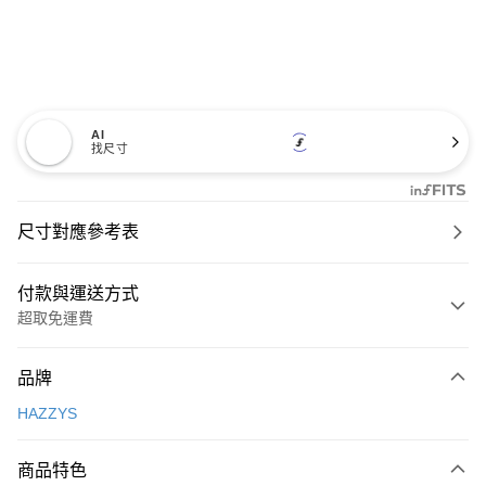
AI
找尺寸
尺寸對應參考表
付款與運送方式
超取免運費
付款方式
品牌
信用卡一次付款
HAZZYS
超商取貨付款
商品特色
LINE Pay