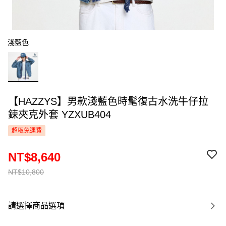
淺藍色
【HAZZYS】男款淺藍色時髦復古水洗牛仔拉
鍊夾克外套 YZXUB404
超取免運費
NT$8,640
NT$10,800
請選擇商品選項