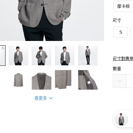
摩卡棕
尺寸
S
尺寸對應
數量
看更多