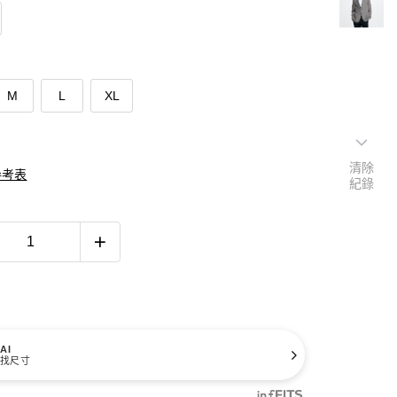
M
L
XL
清除
參考表
紀錄
AI
找尺寸