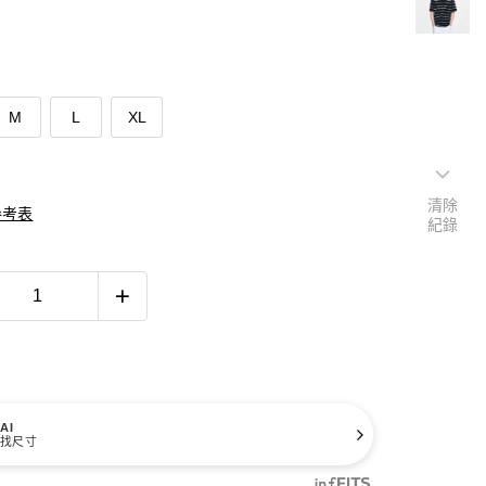
M
L
XL
清除
參考表
紀錄
AI
找尺寸