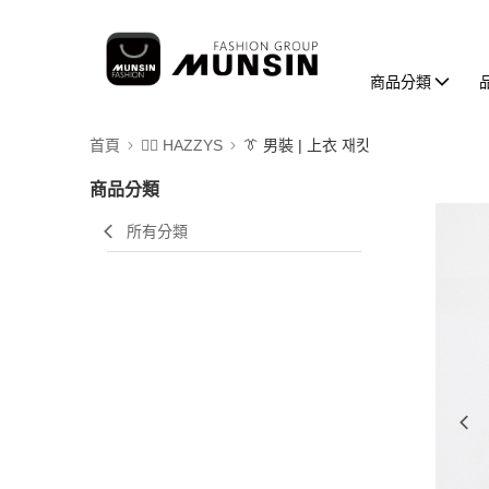
商品分類
首頁
🐕‍🦺 HAZZYS
👔 男裝 | 上衣 재킷
商品分類
所有分類