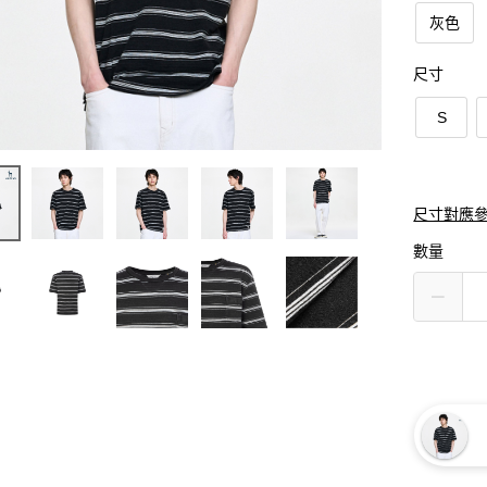
灰色
尺寸
S
尺寸對應
數量