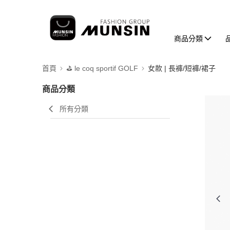
商品分類
首頁
⛳️ le coq sportif GOLF
女款 | 長褲/短褲/裙子
商品分類
所有分類