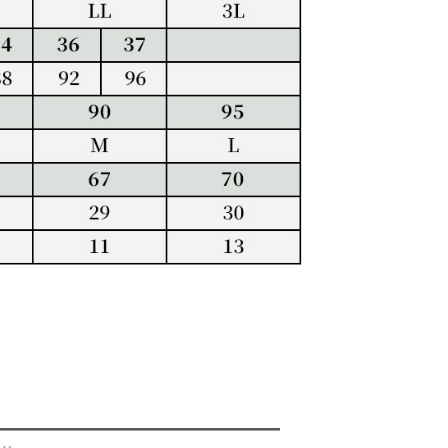
核予不同之上限額度；若仍有額度不足之情形，本公司將視審查
用戶進行身份認證。
一人註冊多個帳號或使用他人資訊註冊。若發現惡意使用之情
科技股份有限公司將有權停止該用戶之使用額度並採取法律行