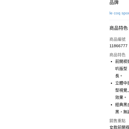
付款方式
品牌
信用卡一
le coq spo
超商取貨
商品特色
LINE Pay
商品編號
Apple Pay
11866777
商品特色
街口支付
前開衩
悠遊付
叭版型
長。
大哥付你
立體中
相關說明
【大哥付
型視覺
AFTEE先
1.本服務
效果。
2.付款方
相關說明
經典黑
流程，驗
【關於「A
ATM付款
完成交易
AFTEE
黑，無
3.實際核
便利好安
4.訂單成
銷售重點
１．簡單
消。如遇
２．便利
女款前開
運送方式