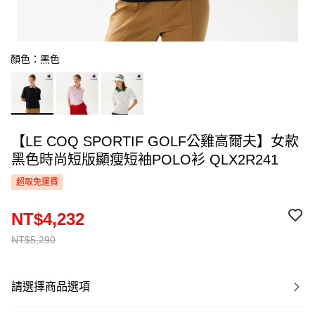
顏色：黑色
【LE COQ SPORTIF GOLF公雞高爾夫】女款
黑色時尚短版顯瘦短袖POLO衫 QLX2R241
超取免運費
NT$4,232
NT$5,290
請選擇商品選項