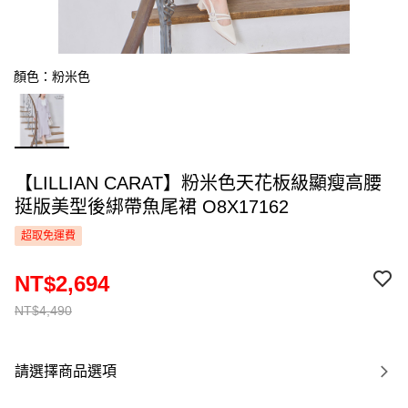
顏色：粉米色
【LILLIAN CARAT】粉米色天花板級顯瘦高腰
挺版美型後綁帶魚尾裙 O8X17162
超取免運費
NT$2,694
NT$4,490
請選擇商品選項