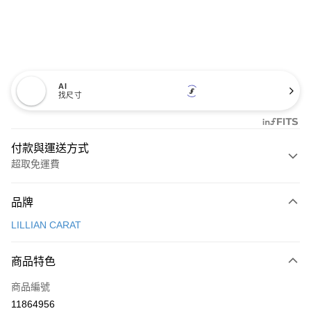
AI
找尺寸
付款與運送方式
超取免運費
付款方式
品牌
信用卡一次付款
LILLIAN CARAT
超商取貨付款
商品特色
LINE Pay
商品編號
Apple Pay
11864956