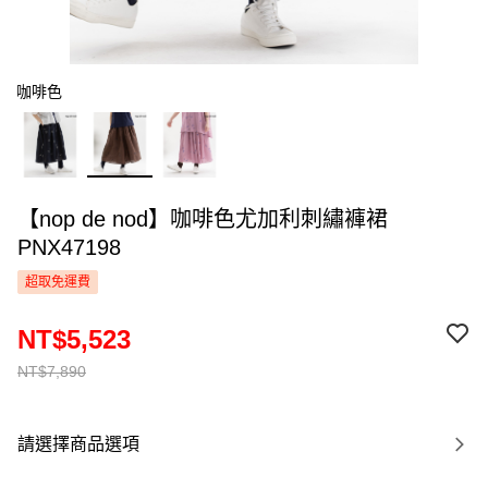
咖啡色
【nop de nod】咖啡色尤加利刺繡褲裙
PNX47198
超取免運費
NT$5,523
NT$7,890
請選擇商品選項