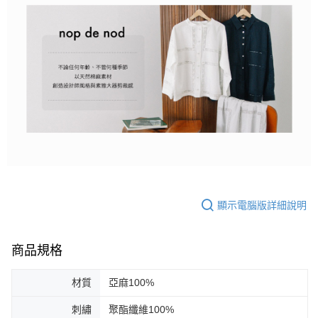
顯示電腦版詳細說明
商品規格
材質
亞麻100%
刺繡
聚酯纖維100%