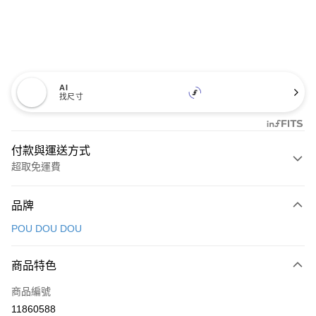
AI
找尺寸
付款與運送方式
超取免運費
付款方式
品牌
信用卡一次付款
POU DOU DOU
超商取貨付款
商品特色
LINE Pay
商品編號
Apple Pay
11860588