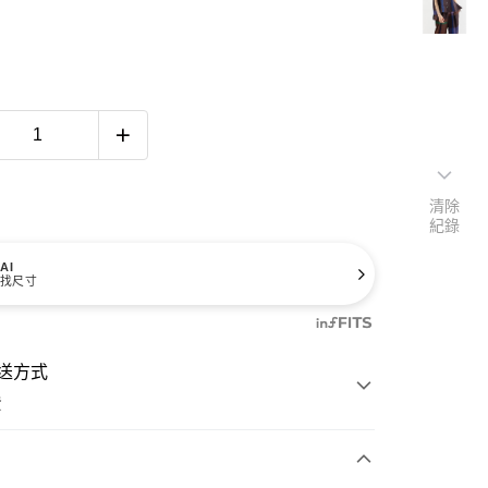
清除
紀錄
AI
找尺寸
送方式
費