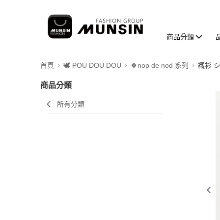
商品分類
首頁
🕊️ POU DOU DOU
🍀nop de nod 系列
襯衫 
商品分類
所有分類